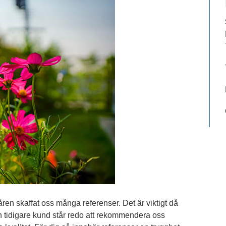
ren skaffat oss många referenser. Det är viktigt då
t en tidigare kund står redo att rekommendera oss