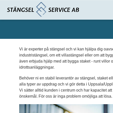
Vi är experter på stängsel och vi kan hjälpa dig oavse
industristängsel, om ett villastängsel eller om att bygg
även erbjuda hjälp med att bygga staket - runt villor 
idrottsanläggningar.
Behöver ni en stabil leverantör av stängsel, staket elle
alla typer av uppdrag och vi gör detta i Uppsala/U
Vi sätter alltid kunden i centrum och har kapacitet at
önskemål. För oss är inga problem omöjliga att lösa.