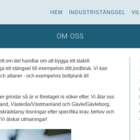
HEM
INDUSTRISTÄNGSEL
VI
OM OSS
tt om det handlar om att bygga ett stabilt
a ett stängsel till exempelvis ditt jordbruk. Vi kan
och altaner - och exempelvis bollplank till
r grindar så är vi företaget ni söker efter. Vi åtar oss
ppland, Västerås/Västmanland och Gävle/Gävleborg.
t skräddarsy lösningar efter specifika krav, behov och
 Vi älskar utmaningar!