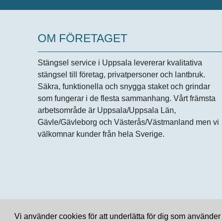
OM FÖRETAGET
Stängsel service i Uppsala levererar kvalitativa
stängsel till företag, privatpersoner och lantbruk.
Säkra, funktionella och snygga staket och grindar
som fungerar i de flesta sammanhang. Vårt främsta
arbetsområde är Uppsala/Uppsala Län,
Gävle/Gävleborg och Västerås/Västmanland men vi
välkomnar kunder från hela Sverige.
© 2021. Alla rättigheter förbehållna.
Vi använder cookies för att underlätta för dig som använde