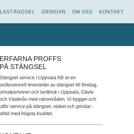
LLASTÄNGSEL
GRINDAR
OM OSS
KONTAKT
ERFARNA PROFFS
PÅ STÄNGSEL
Stängsel service i Uppsala AB är en
professionell leverantör av stängsel till företag,
privatpersoner och lantbruk i Uppsala, Gävle
och Västerås med närområden. Vi bygger och
utför service på stängsel, staket och grindar -
alltid med högsta kvalitet.