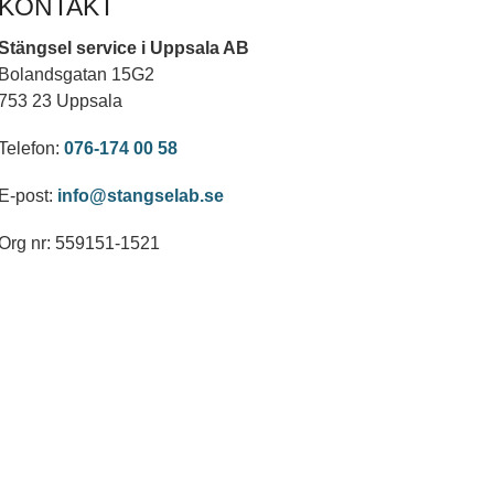
KONTAKT
Stängsel service i Uppsala AB
Bolandsgatan 15G2
753 23 Uppsala
Telefon:
076-174 00 58
E-post:
info@stangselab.se
Org nr: 559151-1521