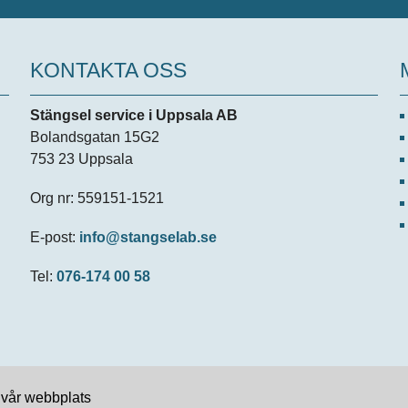
KONTAKTA OSS
Stängsel service i Uppsala AB
Bolandsgatan 15G2
753 23 Uppsala
Org nr: 559151-1521
E-post:
info@stangselab.se
Tel:
076-174 00 58
r vår webbplats